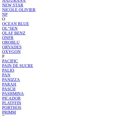
NATURANA
NEW STAR
NICOLE OLIVIER
NP
O
OCEAN BLUE
OL"SEN
OLAF BENZ
ONFR
OROBLU
ORYADES
OXYGON
P
PACIFIC
PAIN DE SUCRE
PALIO
PAN
PANIZZA
PARAH
PASCH
PASHMINA
PICADOR
PLATFFIN
PORTHOS
PRIMM