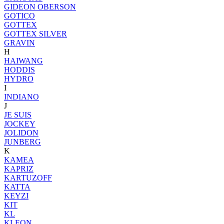
GIDEON OBERSON
GOTICO
GOTTEX
GOTTEX SILVER
GRAVIN
H
HAIWANG
HODDIS
HYDRO
I
INDIANO
J
JE SUIS
JOCKEY
JOLIDON
JUNBERG
K
KAMEA
KAPRIZ
KARTUZOFF
KATTA
KEYZI
KIT
KL
KLEON