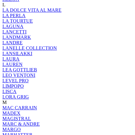
L
LA DOLCE VITA AL MARE
LA PERLA
LA TOURTUE
LAGUNA
LANCETTI
LANDMARK
LANDRE
LANELLE COLLECTION
LANSILAKKI
LAURA
LAUREN
LEA GOTTLIEB
LEO VENTONI
LEVEL PRO
LIMPOPO
LISCA
LORA GRIG
M
MAC CARRAIN
MADEX
MAGISTRAL
MARC & ANDRE
MARGO
MARHATTER