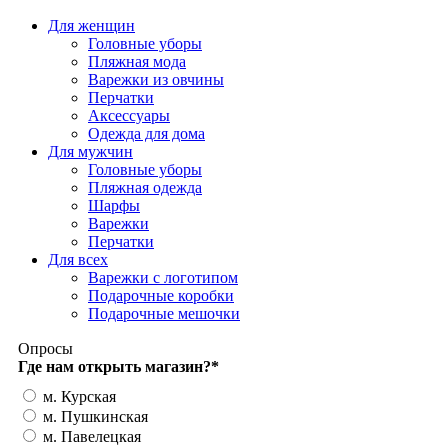
Для женщин
Головные уборы
Пляжная мода
Варежки из овчины
Перчатки
Аксессуары
Одежда для дома
Для мужчин
Головные уборы
Пляжная одежда
Шарфы
Варежки
Перчатки
Для всех
Варежки с логотипом
Подарочные коробки
Подарочные мешочки
Опросы
Где нам открыть магазин?
*
м. Курская
м. Пушкинская
м. Павелецкая