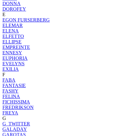
DONNA
DOROFEY
E
EGON FURSERBERG
ELEMAR
ELENA
ELFETTO
ELLIPSE
EMPREINTE
ENNESY
EUPHORIA
EVELYNS
EXILIA
F
FABA
FANTASIE
FASHY
FELINA
FICHISSIMA
FREDRIKSON
FREYA
G
G_TWITTER
GALADAY
GAROTAS