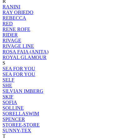
R
RANINI
RAY OBIEDO
REBECCA
RED
RENE ROFE
RIDER
RIVAGE
RIVAGE LINE
ROSA FAIA (ANITA)
ROYAL GLAMOUR
S
SEA FOR YOU
SEA FOR YOU
SELF
SHE
SILVIAN IMBERG
SKIF
SOFIA
SOLLINE
SORELLASWIM
SPENCER
STOREE-STORE
SUNNY-TEX
T