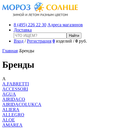
8 (495) 226 22 30
Адреса магазинов
Доставка
Вход
/
Регистрация
0
изделий /
0
руб.
Главная
Бренды
Бренды
A
A.FABRETTI
ACCESSORI
AGUA
AIRIDACO
AIRIDACOLUKCA
ALIERA
ALLEGRO
ALOE
AMAREA