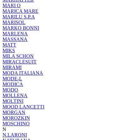
MARI O
MARICA MARE
MARILU S.P.A
MARISOL
MARKO BONNI
MARLENA
MASSANA
MATT
MIKS
MILA SCHON
MIRACLESUIT
MIRAMI
MODA ITALIANA
MODE-L
MODICA
MODO
MOLLENA
MOLTINI
MOOD LANCETTI
MORGAN
MOROZKIN
MOSCHINO
N
N.LARONI