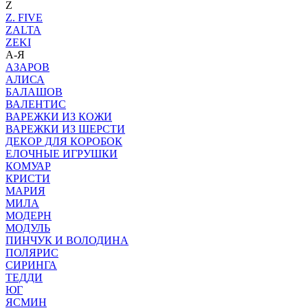
Z
Z. FIVE
ZALTA
ZEKI
А-Я
АЗАРОВ
АЛИСА
БАЛАШОВ
ВАЛЕНТИС
ВАРЕЖКИ ИЗ КОЖИ
ВАРЕЖКИ ИЗ ШЕРСТИ
ДЕКОР ДЛЯ КОРОБОК
ЕЛОЧНЫЕ ИГРУШКИ
КОМУАР
КРИСТИ
МАРИЯ
МИЛА
МОДЕРН
МОДУЛЬ
ПИНЧУК И ВОЛОДИНА
ПОЛЯРИС
СИРИНГА
ТЕДДИ
ЮГ
ЯСМИН