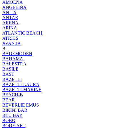
AMOENA
ANGELINA
ANITA
ANTAR
ARENA
ARINA
ATLANTIC BEACH
ATRICS
AVANTA
B
BADEMODEN
BAHAMA
BALESTRA
BASILE
BAST
BAZETTI
BAZETTI-LAURA
BAZETTI-MARINE
BEACH-B
BEAR
BEVERLIE EMUS
BIKINI BAR
BLU BAY
BOBO
BODY ART