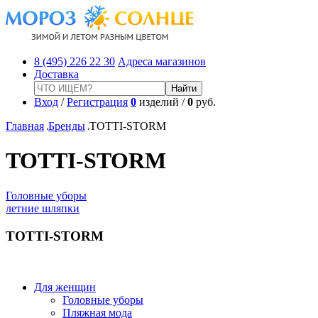
8 (495) 226 22 30
Адреса магазинов
Доставка
Вход
/
Регистрация
0
изделий /
0
руб.
Главная
Бренды
TOTTI-STORM
TOTTI-STORM
Головные уборы
летние шляпки
TOTTI-STORM
Для женщин
Головные уборы
Пляжная мода