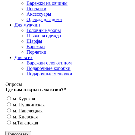
Варежки из овчины
Перчатки
Аксессуары
Одежда для дома
Для мужчин
Головные уборы
Пляжная одежда
Шарфы
Варежки
Перчатки
Для всех
Варежки с логотипом
Подарочные коробки
Подарочные мешочки
Опросы
Где нам открыть магазин?
*
м. Курская
м. Пушкинская
м. Павелецкая
м. Киевская
м.Таганская