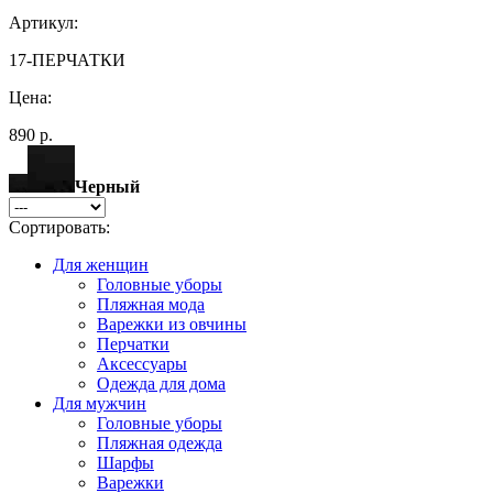
Артикул:
17-ПЕРЧАТКИ
Цена:
890 р.
Черный
Сортировать:
Для женщин
Головные уборы
Пляжная мода
Варежки из овчины
Перчатки
Аксессуары
Одежда для дома
Для мужчин
Головные уборы
Пляжная одежда
Шарфы
Варежки