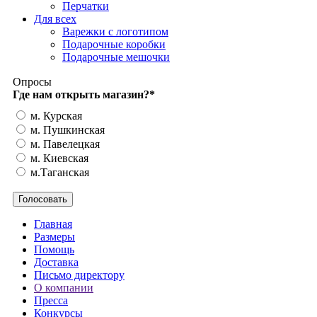
Перчатки
Для всех
Варежки с логотипом
Подарочные коробки
Подарочные мешочки
Опросы
Где нам открыть магазин?
*
м. Курская
м. Пушкинская
м. Павелецкая
м. Киевская
м.Таганская
Главная
Размеры
Помощь
Доставка
Письмо директору
О компании
Пресса
Конкурсы