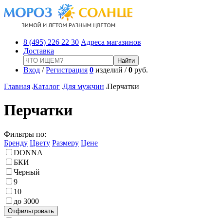
8 (495) 226 22 30
Адреса магазинов
Доставка
Вход
/
Регистрация
0
изделий /
0
руб.
Главная
Каталог
Для мужчин
Перчатки
Перчатки
Фильтры по:
Бренду
Цвету
Размеру
Цене
DONNA
БКИ
Черный
9
10
до 3000