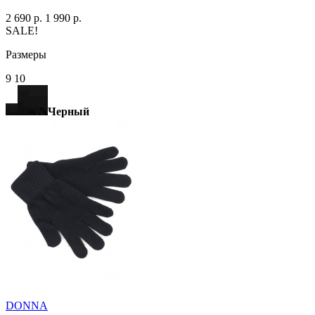
2 690 р.
1 990 р.
SALE!
Размеры
9 10
Черный
DONNA