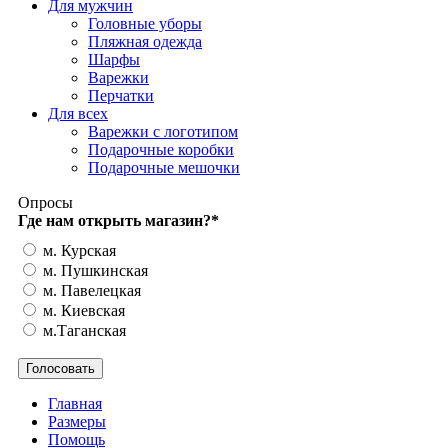
Для мужчин
Головные уборы
Пляжная одежда
Шарфы
Варежки
Перчатки
Для всех
Варежки с логотипом
Подарочные коробки
Подарочные мешочки
Опросы
Где нам открыть магазин?
*
м. Курская
м. Пушкинская
м. Павелецкая
м. Киевская
м.Таганская
Главная
Размеры
Помощь