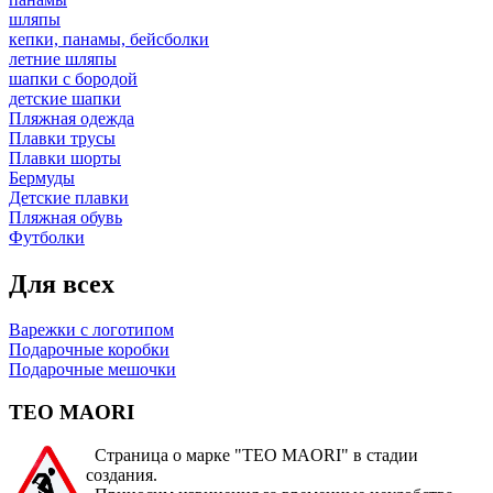
шляпы
кепки, панамы, бейсболки
летние шляпы
шапки с бородой
детские шапки
Пляжная одежда
Плавки трусы
Плавки шорты
Бермуды
Детские плавки
Пляжная обувь
Футболки
Для всех
Варежки с логотипом
Подарочные коробки
Подарочные мешочки
TEO MAORI
Страница о марке "TEO MAORI" в стадии
создания.