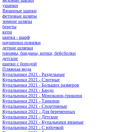
меховые шапки
ушанки
Вязанные шапки
фетровые шляпы
зимние шляпы
береты
кепи
шапка - шарф
наушники-повязки
летние шляпки
панамы, банданы, кепки, бейсболки
детские
шапки с бородой
Пляжная мода
Купальники 2021 - Раздельные
Купальники 2021 - Слитные
Купальники 2021 - Больших размеров
Купальники 2021 - Бандо
Купальники 2021 - Монокини-трикини
Купальники 2021 - Танкини
Купальники 2021 - Спортивные
Купальники 2021 - Для беременных
Купальники 2021 - Детские
Купальники 2021 - Купальники вязаные
Купальники 2021 - С юбочкой