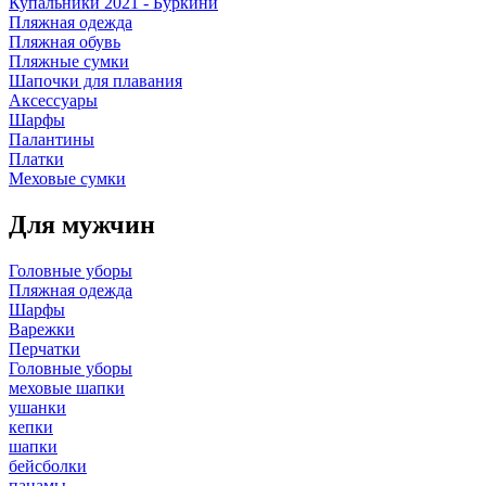
Купальники 2021 - Буркини
Пляжная одежда
Пляжная обувь
Пляжные сумки
Шапочки для плавания
Аксессуары
Шарфы
Палантины
Платки
Меховые сумки
Для мужчин
Головные уборы
Пляжная одежда
Шарфы
Варежки
Перчатки
Головные уборы
меховые шапки
ушанки
кепки
шапки
бейсболки
панамы