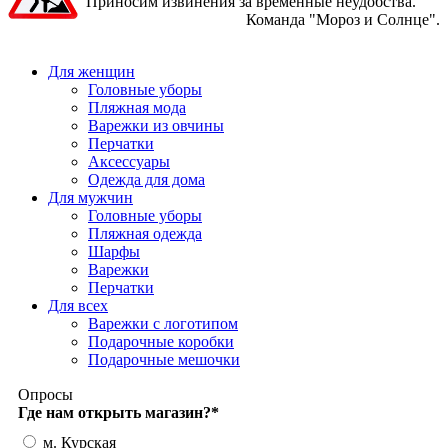
Приносим извинения за временные неудобства.
Команда "Мороз и Солнце".
Для женщин
Головные уборы
Пляжная мода
Варежки из овчины
Перчатки
Аксессуары
Одежда для дома
Для мужчин
Головные уборы
Пляжная одежда
Шарфы
Варежки
Перчатки
Для всех
Варежки с логотипом
Подарочные коробки
Подарочные мешочки
Опросы
Где нам открыть магазин?
*
м. Курская