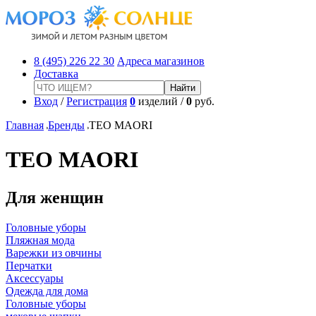
8 (495) 226 22 30
Адреса магазинов
Доставка
Вход
/
Регистрация
0
изделий /
0
руб.
Главная
Бренды
TEO MAORI
TEO MAORI
Для женщин
Головные уборы
Пляжная мода
Варежки из овчины
Перчатки
Аксессуары
Одежда для дома
Головные уборы