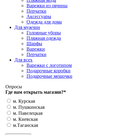
Пляжная мода
Варежки из овчины
Перчатки
Аксессуары
Одежда для дома
Для мужчин
Головные уборы
Пляжная одежда
Шарфы
Варежки
Перчатки
Для всех
Варежки с логотипом
Подарочные коробки
Подарочные мешочки
Опросы
Где нам открыть магазин?
*
м. Курская
м. Пушкинская
м. Павелецкая
м. Киевская
м.Таганская