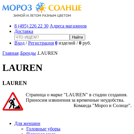
8 (495) 226 22 30
Адреса магазинов
Доставка
Вход
/
Регистрация
0
изделий /
0
руб.
Главная
Бренды
LAUREN
LAUREN
LAUREN
Страница о марке "LAUREN" в стадии создания.
Приносим извинения за временные неудобства.
Команда "Мороз и Солнце".
Для женщин
Головные уборы