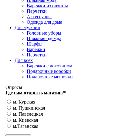
Пляжная мода
Варежки из овчины
Перчатки
Аксессуары
Одежда для дома
Для мужчин
Головные уборы
Пляжная одежда
Шарфы
Варежки
Перчатки
Для всех
Варежки с логотипом
Подарочные коробки
Подарочные мешочки
Опросы
Где нам открыть магазин?
*
м. Курская
м. Пушкинская
м. Павелецкая
м. Киевская
м.Таганская