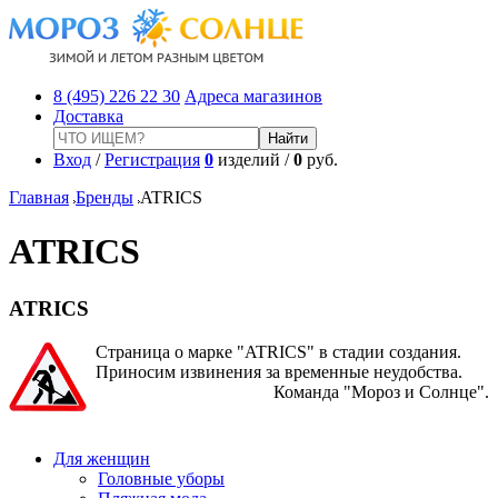
8 (495) 226 22 30
Адреса магазинов
Доставка
Вход
/
Регистрация
0
изделий /
0
руб.
Главная
Бренды
ATRICS
ATRICS
ATRICS
Страница о марке "ATRICS" в стадии создания.
Приносим извинения за временные неудобства.
Команда "Мороз и Солнце".
Для женщин
Головные уборы