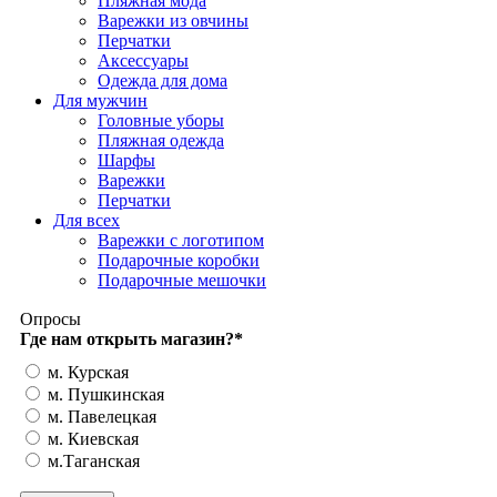
Пляжная мода
Варежки из овчины
Перчатки
Аксессуары
Одежда для дома
Для мужчин
Головные уборы
Пляжная одежда
Шарфы
Варежки
Перчатки
Для всех
Варежки с логотипом
Подарочные коробки
Подарочные мешочки
Опросы
Где нам открыть магазин?
*
м. Курская
м. Пушкинская
м. Павелецкая
м. Киевская
м.Таганская