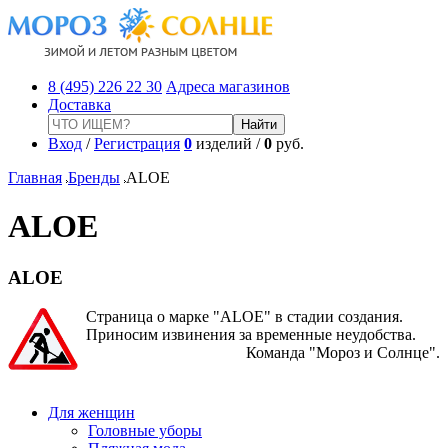
8 (495) 226 22 30
Адреса магазинов
Доставка
Вход
/
Регистрация
0
изделий /
0
руб.
Главная
Бренды
ALOE
ALOE
ALOE
Страница о марке "ALOE" в стадии создания.
Приносим извинения за временные неудобства.
Команда "Мороз и Солнце".
Для женщин
Головные уборы