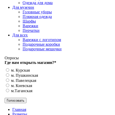
Одежда для дома
Для мужчин
Головные уборы
Пляжная одежда
Шарфы
Варежки
Перчатки
Для всех
Варежки с логотипом
Подарочные коробки
Подарочные мешочки
Опросы
Где нам открыть магазин?
*
м. Курская
м. Пушкинская
м. Павелецкая
м. Киевская
м.Таганская
Главная
Размеры