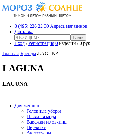
8 (495) 226 22 30
Адреса магазинов
Доставка
Вход
/
Регистрация
0
изделий /
0
руб.
Главная
Бренды
LAGUNA
LAGUNA
LAGUNA
Для женщин
Головные уборы
Пляжная мода
Варежки из овчины
Перчатки
Аксессуары