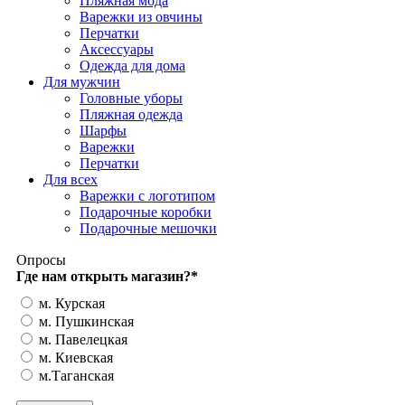
Пляжная мода
Варежки из овчины
Перчатки
Аксессуары
Одежда для дома
Для мужчин
Головные уборы
Пляжная одежда
Шарфы
Варежки
Перчатки
Для всех
Варежки с логотипом
Подарочные коробки
Подарочные мешочки
Опросы
Где нам открыть магазин?
*
м. Курская
м. Пушкинская
м. Павелецкая
м. Киевская
м.Таганская