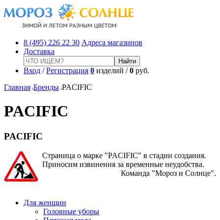
8 (495) 226 22 30
Адреса магазинов
Доставка
Вход
/
Регистрация
0
изделий /
0
руб.
Главная
Бренды
PACIFIC
PACIFIC
PACIFIC
Страница о марке "PACIFIC" в стадии создания.
Приносим извинения за временные неудобства.
Команда "Мороз и Солнце".
Для женщин
Головные уборы