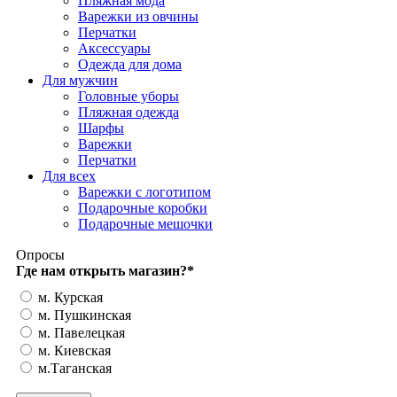
Пляжная мода
Варежки из овчины
Перчатки
Аксессуары
Одежда для дома
Для мужчин
Головные уборы
Пляжная одежда
Шарфы
Варежки
Перчатки
Для всех
Варежки с логотипом
Подарочные коробки
Подарочные мешочки
Опросы
Где нам открыть магазин?
*
м. Курская
м. Пушкинская
м. Павелецкая
м. Киевская
м.Таганская