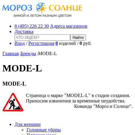
8 (495) 226 22 30
Адреса магазинов
Доставка
Вход
/
Регистрация
0
изделий /
0
руб.
Главная
Бренды
MODE-L
MODE-L
MODE-L
Страница о марке "MODEL-L" в стадии создания.
Приносим извинения за временные неудобства.
Команда "Мороз и Солнце".
Для женщин
Головные уборы