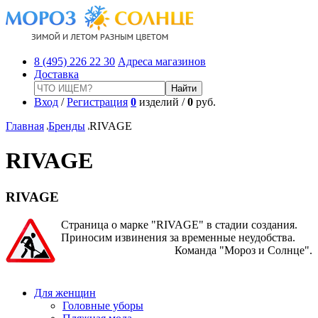
8 (495) 226 22 30
Адреса магазинов
Доставка
Вход
/
Регистрация
0
изделий /
0
руб.
Главная
Бренды
RIVAGE
RIVAGE
RIVAGE
Страница о марке "RIVAGE" в стадии создания.
Приносим извинения за временные неудобства.
Команда "Мороз и Солнце".
Для женщин
Головные уборы