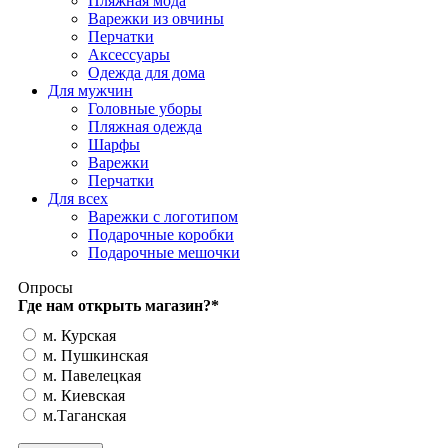
Пляжная мода
Варежки из овчины
Перчатки
Аксессуары
Одежда для дома
Для мужчин
Головные уборы
Пляжная одежда
Шарфы
Варежки
Перчатки
Для всех
Варежки с логотипом
Подарочные коробки
Подарочные мешочки
Опросы
Где нам открыть магазин?
*
м. Курская
м. Пушкинская
м. Павелецкая
м. Киевская
м.Таганская