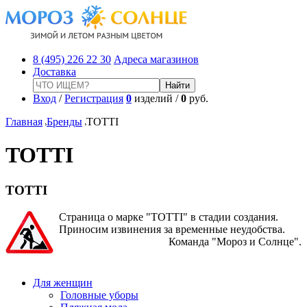
8 (495) 226 22 30
Адреса магазинов
Доставка
Вход
/
Регистрация
0
изделий /
0
руб.
Главная
Бренды
TOTTI
TOTTI
TOTTI
Страница о марке "TOTTI" в стадии создания.
Приносим извинения за временные неудобства.
Команда "Мороз и Солнце".
Для женщин
Головные уборы