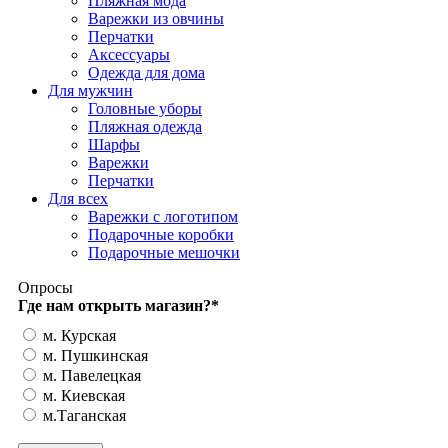
Пляжная мода
Варежки из овчины
Перчатки
Аксессуары
Одежда для дома
Для мужчин
Головные уборы
Пляжная одежда
Шарфы
Варежки
Перчатки
Для всех
Варежки с логотипом
Подарочные коробки
Подарочные мешочки
Опросы
Где нам открыть магазин?
*
м. Курская
м. Пушкинская
м. Павелецкая
м. Киевская
м.Таганская