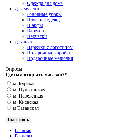
Одежда для дома
Для мужчин
Головные уборы
Пляжная одежда
Шарфы
Варежки
Перчатки
Для всех
Варежки с логотипом
Подарочные коробки
Подарочные мешочки
Опросы
Где нам открыть магазин?
*
м. Курская
м. Пушкинская
м. Павелецкая
м. Киевская
м.Таганская
Главная
Размеры