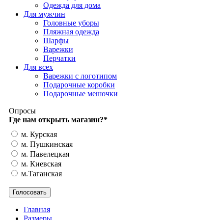
Одежда для дома
Для мужчин
Головные уборы
Пляжная одежда
Шарфы
Варежки
Перчатки
Для всех
Варежки с логотипом
Подарочные коробки
Подарочные мешочки
Опросы
Где нам открыть магазин?
*
м. Курская
м. Пушкинская
м. Павелецкая
м. Киевская
м.Таганская
Главная
Размеры