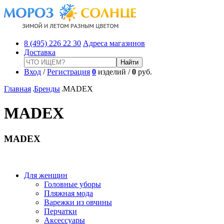
8 (495) 226 22 30
Адреса магазинов
Доставка
Вход
/
Регистрация
0
изделий /
0
руб.
Главная
Бренды
MADEX
MADEX
MADEX
Для женщин
Головные уборы
Пляжная мода
Варежки из овчины
Перчатки
Аксессуары