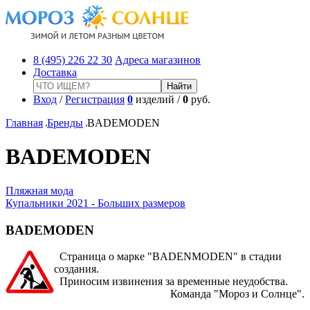
8 (495) 226 22 30
Адреса магазинов
Доставка
Вход
/
Регистрация
0
изделий /
0
руб.
Главная
Бренды
BADEMODEN
BADEMODEN
Пляжная мода
Купальники 2021 - Больших размеров
BADEMODEN
Страница о марке "BADENMODEN" в стадии
создания.
Приносим извинения за временные неудобства.
Команда "Мороз и Солнце".