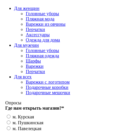
Для женщин
Головные уборы
Пляжная мода
Варежки из овчины
Перчатки
Аксессуары
Одежда для дома
Для мужчин
Головные уборы
Пляжная одежда
Шарфы
Варежки
Перчатки
Для всех
Варежки с логотипом
Подарочные коробки
Подарочные мешочки
Опросы
Где нам открыть магазин?
*
м. Курская
м. Пушкинская
м. Павелецкая