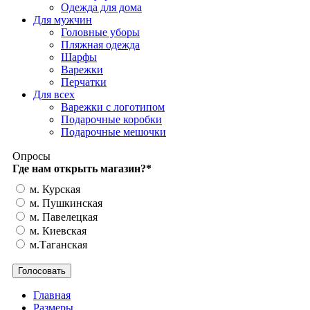
Одежда для дома
Для мужчин
Головные уборы
Пляжная одежда
Шарфы
Варежки
Перчатки
Для всех
Варежки с логотипом
Подарочные коробки
Подарочные мешочки
Опросы
Где нам открыть магазин?
*
м. Курская
м. Пушкинская
м. Павелецкая
м. Киевская
м.Таганская
Главная
Размеры