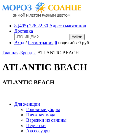
8 (495) 226 22 30
Адреса магазинов
Доставка
Вход
/
Регистрация
0
изделий /
0
руб.
Главная
Бренды
ATLANTIC BEACH
ATLANTIC BEACH
ATLANTIC BEACH
Для женщин
Головные уборы
Пляжная мода
Варежки из овчины
Перчатки
Аксессуары