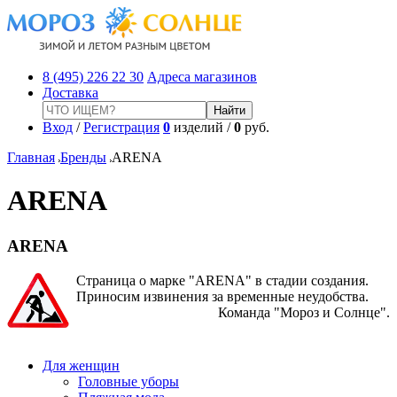
8 (495) 226 22 30
Адреса магазинов
Доставка
Вход
/
Регистрация
0
изделий /
0
руб.
Главная
Бренды
ARENA
ARENA
ARENA
Страница о марке "ARENA" в стадии создания.
Приносим извинения за временные неудобства.
Команда "Мороз и Солнце".
Для женщин
Головные уборы