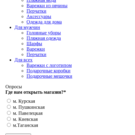
Пляжная мода
Варежки из овчины
Перчатки
Аксессуары
Одежда для дома
Для мужчин
Головные уборы
Пляжная одежда
Шарфы
Варежки
Перчатки
Для всех
Варежки с логотипом
Подарочные коробки
Подарочные мешочки
Опросы
Где нам открыть магазин?
*
м. Курская
м. Пушкинская
м. Павелецкая
м. Киевская
м.Таганская