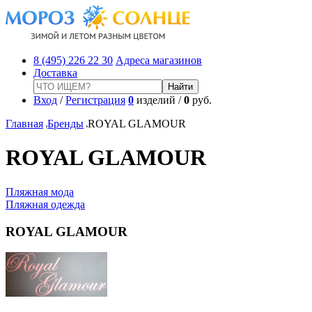
8 (495) 226 22 30
Адреса магазинов
Доставка
Вход
/
Регистрация
0
изделий /
0
руб.
Главная
Бренды
ROYAL GLAMOUR
ROYAL GLAMOUR
Пляжная мода
Пляжная одежда
ROYAL GLAMOUR