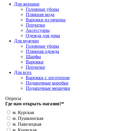
Для женщин
Головные уборы
Пляжная мода
Варежки из овчины
Перчатки
Аксессуары
Одежда для дома
Для мужчин
Головные уборы
Пляжная одежда
Шарфы
Варежки
Перчатки
Для всех
Варежки с логотипом
Подарочные коробки
Подарочные мешочки
Опросы
Где нам открыть магазин?
*
м. Курская
м. Пушкинская
м. Павелецкая
м. Киевская