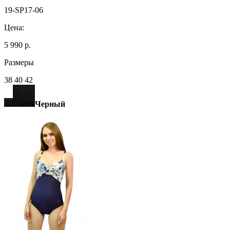
19-SP17-06
Цена:
5 990 р.
Размеры
38 40 42
Черный