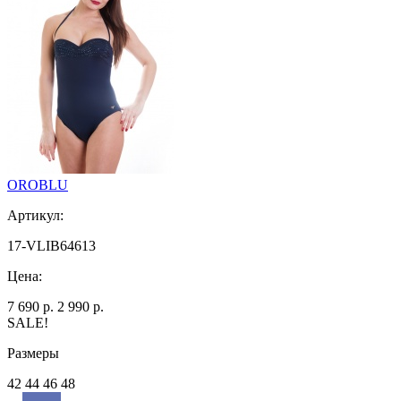
OROBLU
Артикул:
17-VLIB64613
Цена:
7 690 р.
2 990 р.
SALE!
Размеры
42 44 46 48