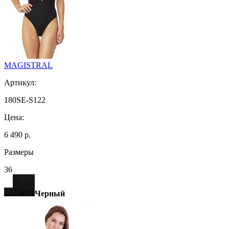
MAGISTRAL
Артикул:
180SE-S122
Цена:
6 490 р.
Размеры
36
Черный