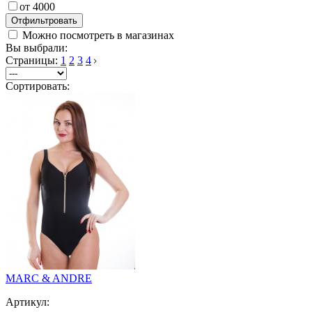
от 4000
Можно посмотреть в магазинах
Вы выбрали:
Страницы:
1
2
3
4
Сортировать:
MARC & ANDRE
Артикул: