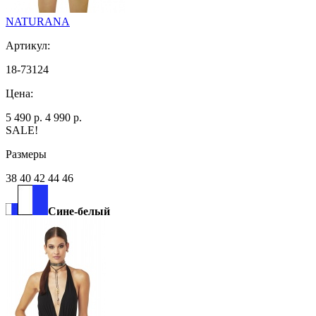
NATURANA
Артикул:
18-73124
Цена:
5 490 р.
4 990 р.
SALE!
Размеры
38 40 42 44 46
Сине-белый