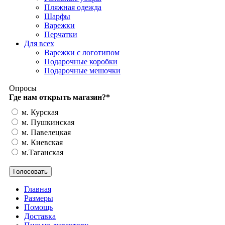
Пляжная одежда
Шарфы
Варежки
Перчатки
Для всех
Варежки с логотипом
Подарочные коробки
Подарочные мешочки
Опросы
Где нам открыть магазин?
*
м. Курская
м. Пушкинская
м. Павелецкая
м. Киевская
м.Таганская
Главная
Размеры
Помощь
Доставка