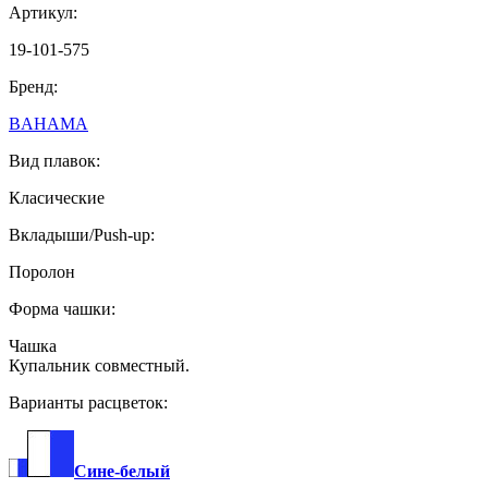
Артикул:
19-101-575
Бренд:
BAHAMA
Вид плавок:
Класические
Вкладыши/Push-up:
Поролон
Форма чашки:
Чашка
Купальник совместный.
Варианты расцветок:
Сине-белый