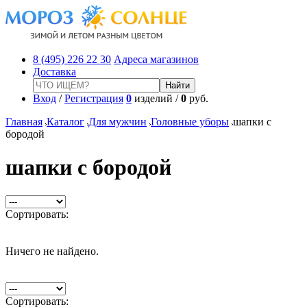
8 (495) 226 22 30
Адреса магазинов
Доставка
Вход
/
Регистрация
0
изделий /
0
руб.
Главная
Каталог
Для мужчин
Головные уборы
шапки с
бородой
шапки с бородой
Сортировать:
Ничего не найдено.
Сортировать: