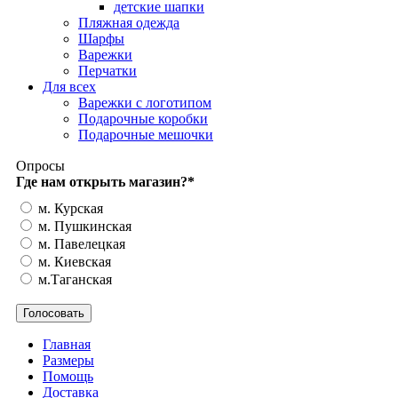
детские шапки
Пляжная одежда
Шарфы
Варежки
Перчатки
Для всех
Варежки с логотипом
Подарочные коробки
Подарочные мешочки
Опросы
Где нам открыть магазин?
*
м. Курская
м. Пушкинская
м. Павелецкая
м. Киевская
м.Таганская
Главная
Размеры
Помощь
Доставка