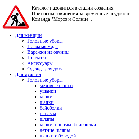
Каталог находиться в стадии создания.
Приносим извинения за временные неудобства.
Команда "Мороз и Солнце".
Для женщин
Головные уборы
Пляжная мода
Варежки из овчины
Перчатки
Аксессуары
Одежда для дома
Для мужчин
Головные уборы
меховые шапки
ушанки
кепки
шапки
бейсболки
панамы
шляпы
кепки, панамы, бейсболки
летние шляпы
шапки с бородой