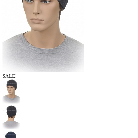
SALE!