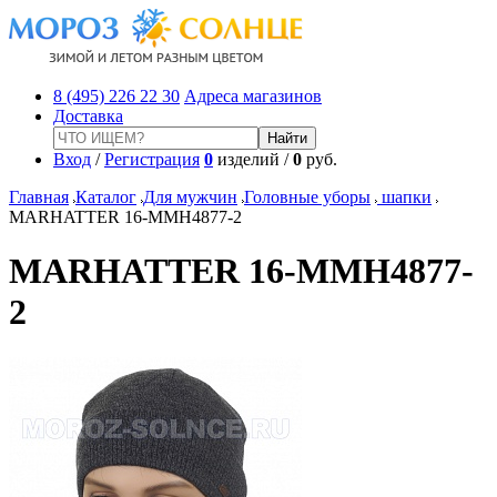
8 (495) 226 22 30
Адреса магазинов
Доставка
Вход
/
Регистрация
0
изделий /
0
руб.
Главная
Каталог
Для мужчин
Головные уборы
шапки
MARHATTER 16-MMH4877-2
MARHATTER 16-MMH4877-
2