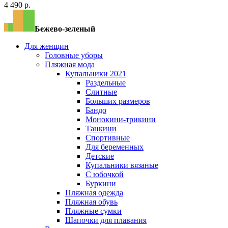
4 490 р.
Бежево-зеленый
Для женщин
Головные уборы
Пляжная мода
Купальники 2021
Раздельные
Слитные
Больших размеров
Бандо
Монокини-трикини
Танкини
Спортивные
Для беременных
Детские
Купальники вязаные
С юбочкой
Буркини
Пляжная одежда
Пляжная обувь
Пляжные сумки
Шапочки для плавания