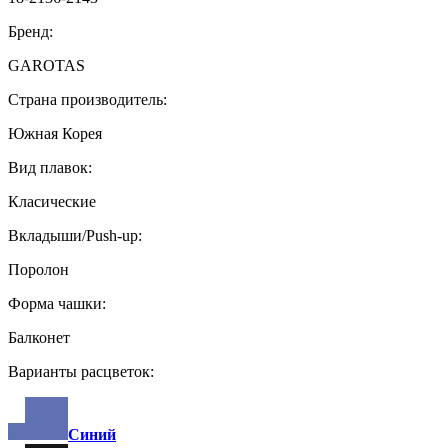
Бренд:
GAROTAS
Страна производитель:
Южная Корея
Вид плавок:
Класические
Вкладыши/Push-up:
Поролон
Форма чашки:
Балконет
Варианты расцветок:
Синий