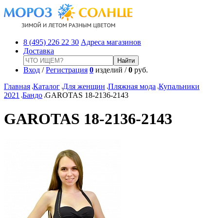
8 (495) 226 22 30
Адреса магазинов
Доставка
Вход
/
Регистрация
0
изделий /
0
руб.
Главная
Каталог
Для женщин
Пляжная мода
Купальники
2021
Бандо
GAROTAS 18-2136-2143
GAROTAS 18-2136-2143