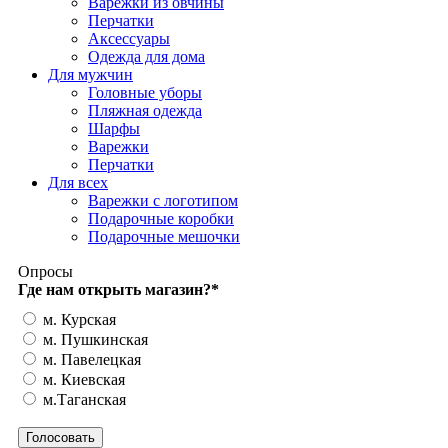
Варежки из овчины
Перчатки
Аксессуары
Одежда для дома
Для мужчин
Головные уборы
Пляжная одежда
Шарфы
Варежки
Перчатки
Для всех
Варежки с логотипом
Подарочные коробки
Подарочные мешочки
Опросы
Где нам открыть магазин?
*
м. Курская
м. Пушкинская
м. Павелецкая
м. Киевская
м.Таганская