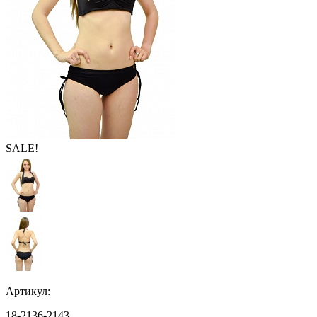
SALE!
Артикул:
18-2136-2143