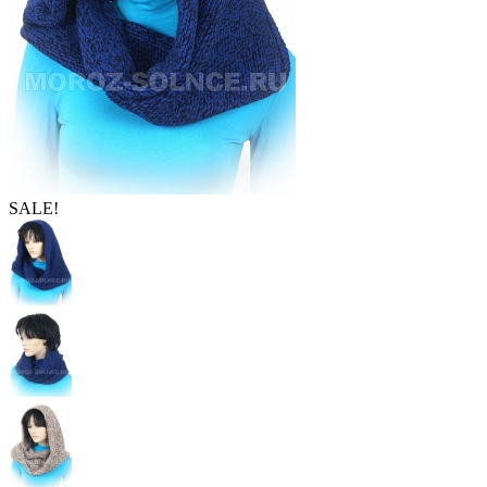
SALE!