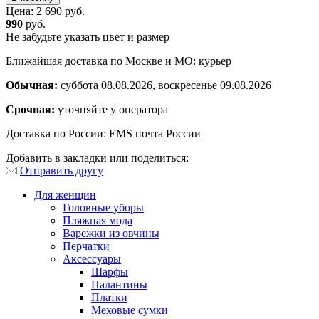
Цена:
2 690 руб.
990
руб.
Не забудьте указать цвет и размер
Ближайшая доставка по Москве и МО: курьер
Обычная:
суббота 08.08.2026, воскресенье 09.08.2026
Срочная:
уточняйте у оператора
Доставка по России: EMS почта России
Добавить в закладки или поделиться:
Отправить другу
Для женщин
Головные уборы
Пляжная мода
Варежки из овчины
Перчатки
Аксессуары
Шарфы
Палантины
Платки
Меховые сумки