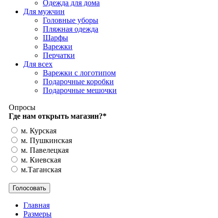
Одежда для дома
Для мужчин
Головные уборы
Пляжная одежда
Шарфы
Варежки
Перчатки
Для всех
Варежки с логотипом
Подарочные коробки
Подарочные мешочки
Опросы
Где нам открыть магазин?
*
м. Курская
м. Пушкинская
м. Павелецкая
м. Киевская
м.Таганская
Главная
Размеры