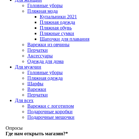
Головные уборы
Пляжная мода
Купальники 2021
Пляжная одежда
Пляжная обувь
Пляжные сумки
Шапочки для плавания
Варежки из овчины
Перчатки
Аксессуары
Одежда для дома
Для мужчин
Головные уборы
Пляжная одежда
Шарфы
Варежки
Перчатки
Для всех
Варежки с логотипом
Подарочные коробки
Подарочные мешочки
Опросы
Где нам открыть магазин?
*