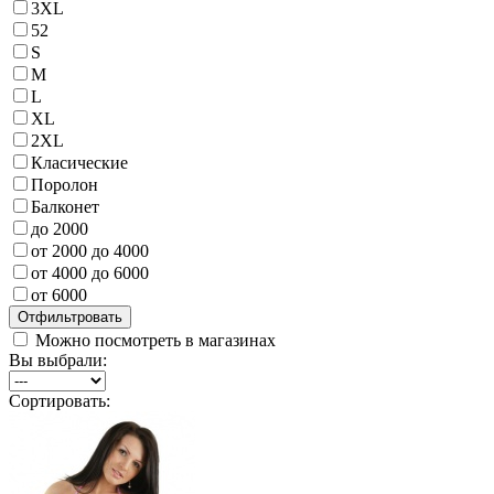
3XL
52
S
M
L
XL
2XL
Класические
Поролон
Балконет
до 2000
от 2000 до 4000
от 4000 до 6000
от 6000
Можно посмотреть в магазинах
Вы выбрали:
Сортировать: