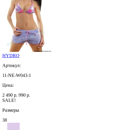
HYDRO
Артикул:
11-NE-W043-1
Цена:
2 490 р.
990 р.
SALE!
Размеры
38