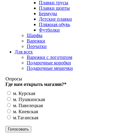
Плавки трусы
Плавки шорты
Бермуды
Детские плавки
Пляжная обувь
Футболки
Шарфы
Варежки
Перчатки
Для всех
Варежки с логотипом
Подарочные коробки
Подарочные мешочки
Опросы
Где нам открыть магазин?
*
м. Курская
м. Пушкинская
м. Павелецкая
м. Киевская
м.Таганская