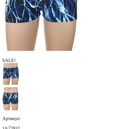
SALE!
Артикул:
14-72932