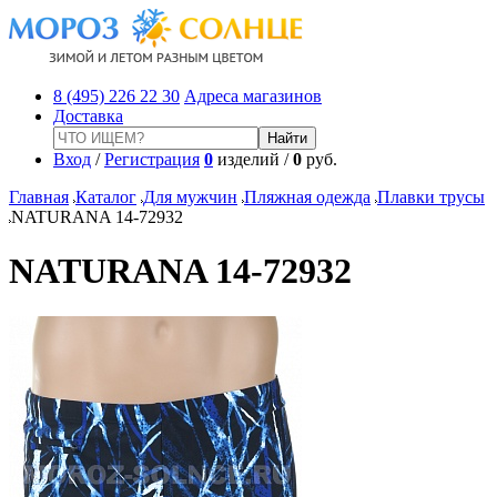
8 (495) 226 22 30
Адреса магазинов
Доставка
Вход
/
Регистрация
0
изделий /
0
руб.
Главная
Каталог
Для мужчин
Пляжная одежда
Плавки трусы
NATURANA 14-72932
NATURANA 14-72932