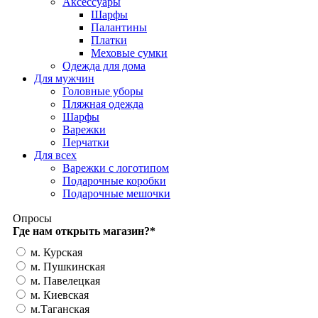
Аксессуары
Шарфы
Палантины
Платки
Меховые сумки
Одежда для дома
Для мужчин
Головные уборы
Пляжная одежда
Шарфы
Варежки
Перчатки
Для всех
Варежки с логотипом
Подарочные коробки
Подарочные мешочки
Опросы
Где нам открыть магазин?
*
м. Курская
м. Пушкинская
м. Павелецкая
м. Киевская
м.Таганская