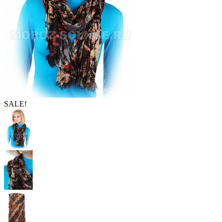
SALE!