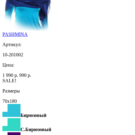
PASHMINA
Артикул:
10-201002
Цена:
1 990 р.
990 р.
SALE!
Размеры
70х180
Бирюзовый
С.Бирюзовый