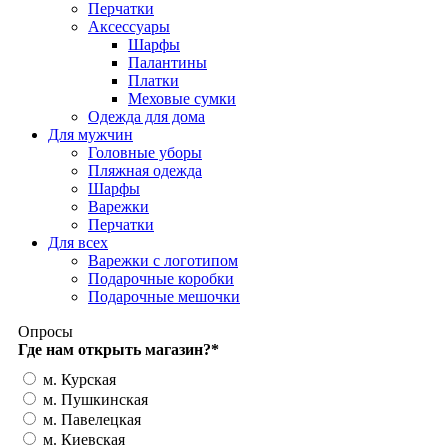
Перчатки
Аксессуары
Шарфы
Палантины
Платки
Меховые сумки
Одежда для дома
Для мужчин
Головные уборы
Пляжная одежда
Шарфы
Варежки
Перчатки
Для всех
Варежки с логотипом
Подарочные коробки
Подарочные мешочки
Опросы
Где нам открыть магазин?
*
м. Курская
м. Пушкинская
м. Павелецкая
м. Киевская