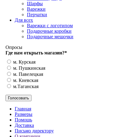
Шарфы
Варежки
Перчатки
Для всех
Варежки с логотипом
Подарочные коробки
Подарочные мешочки
Опросы
Где нам открыть магазин?
*
м. Курская
м. Пушкинская
м. Павелецкая
м. Киевская
м.Таганская
Главная
Размеры
Помощь
Доставка
Письмо директору
О компании