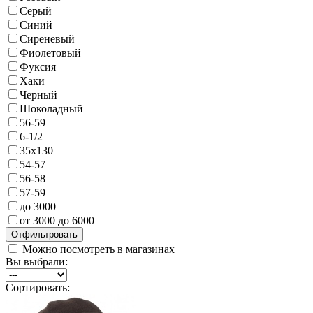
Серый
Синий
Сиреневый
Фиолетовый
Фуксия
Хаки
Черный
Шоколадный
56-59
6-1/2
35х130
54-57
56-58
57-59
до 3000
от 3000 до 6000
Можно посмотреть в магазинах
Вы выбрали:
Сортировать: