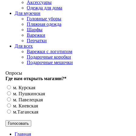
Аксессуары
Одежда для дома
Для мужчин
Головные уборы
Пляжная одежда
Шарфы
Варежки
Перчатки
Для всех
Варежки с логотипом
Подарочные коробки
Подарочные мешочки
Опросы
Где нам открыть магазин?
*
м. Курская
м. Пушкинская
м. Павелецкая
м. Киевская
м.Таганская
Главная