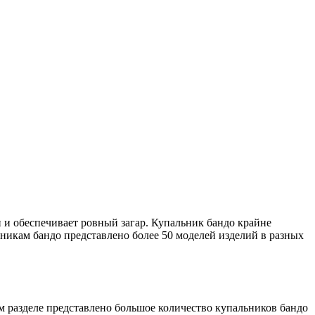
 и обеспечивает ровный загар. Купальник бандо крайне
ьникам бандо представлено более 50 моделей изделий в разных
м разделе представлено большое количество купальников бандо